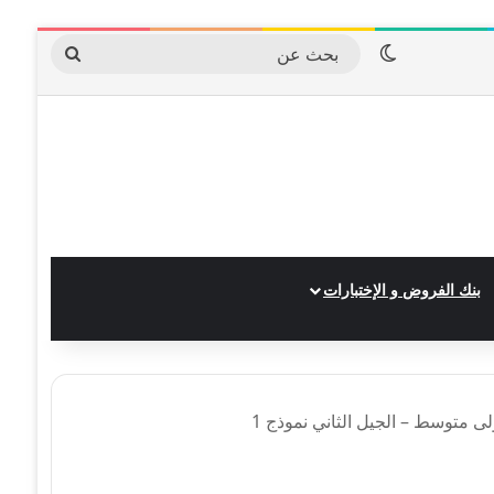
الوضع المظلم
بحث
عن
بنك الفروض و الإختبارات
لى متوسط – الجيل الثاني نموذج 1