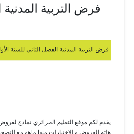
فرض التربية المدنية 
فرض التربية المدنية الفصل الثاني للسنة الأو
يقدم لكم موقع التعليم الجزائري نماذج لفروض
هاته الفروض و الإختبارات منها ماهو مع التصح