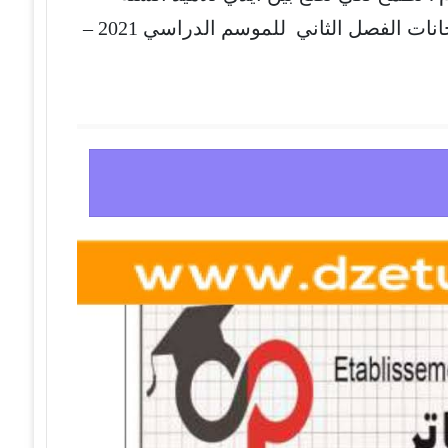
لكي يتم الاستفادة منها للتحضير لامتحانات الفصل الثاني للموسم الدراسي 2021 –