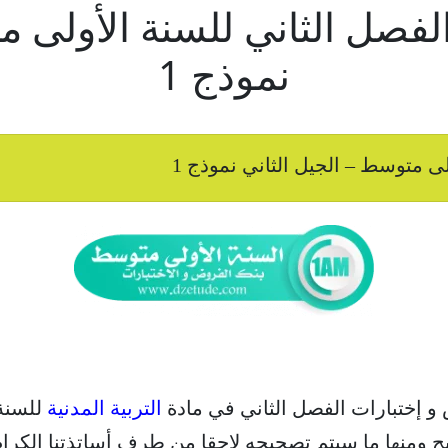
الفصل الثاني للسنة الأولى م
نموذج 1
لى متوسط – الجيل الثاني نموذج 1
 و إختبارات الفصل الثاني في مادة
التربية المدنية
للسنة
يح ومنها ما سيتم تصحيحه لاحقا من طرف أساتذتنا الكرام