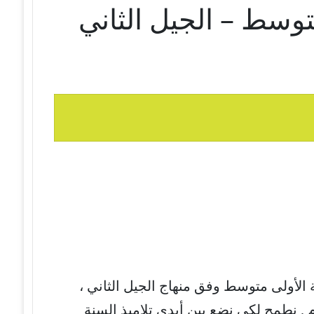
توسط – الجيل الثاني
 الأولى متوسط وفق منهاج الجيل الثاني ،
 . نطمح لكي نضع بين أيدي تلاميذ السنة