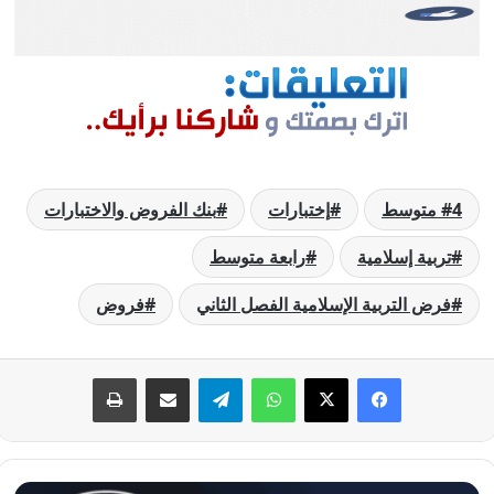
4 متوسط
إختبارات
بنك الفروض والاختبارات
تربية إسلامية
رابعة متوسط
فرض التربية الإسلامية الفصل الثاني
فروض
فيسبوك
‫X
واتساب
تيلقرام
مشاركة عبر البريد
طباعة
فرض