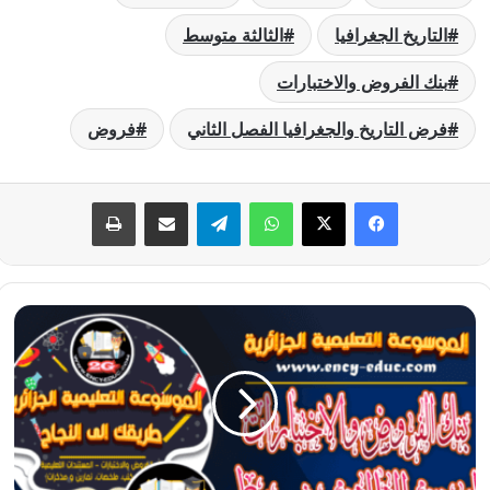
التاريخ الجغرافيا
الثالثة متوسط
بنك الفروض والاختبارات
فرض التاريخ والجغرافيا الفصل الثاني
فروض
فيسبوك
‫X
واتساب
تيلقرام
مشاركة عبر البريد
طباعة
فرض
التاريخ
والجغرافيا
الفصل
الثاني
للسنة
الثالثة