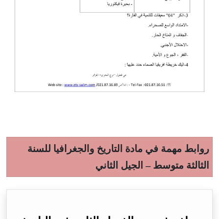
روابط مهمة في مادة التاريخ والجغرافيا للسنة
الثالثة متوسط – الجيل الثاني