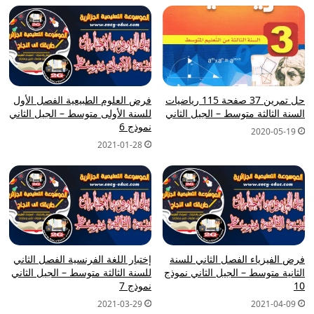
حل تمرين 37 صفحة 115 رياضيات
فرض العلوم الطبيعية الفصل الأول
السنة الثالثة متوسط – الجيل الثاني
للسنة الأولى متوسط – الجيل الثاني
نموذج 6
2020-05-19
2021-01-28
فرض الفيزياء الفصل الثاني للسنة
إختبار اللغة الفرنسية الفصل الثاني
الثانية متوسط – الجيل الثاني نموذج
للسنة الثالثة متوسط – الجيل الثاني
10
نموذج 7
2021-03-29
2021-04-09