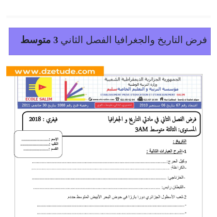
فرض التاريخ والجغرافيا الفصل الثاني
3 متوسط