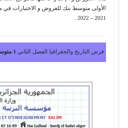
الأولى متوسط بنك للفروض و الاختبارات في م
2021 – 2022 .
فرض التاريخ والجغرافيا الفصل الثاني
1 متوسط