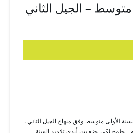
 متوسط – الجيل الثاني
سنة الأولى متوسط وفق منهاج الجيل الثاني ،
 . نطمح لكي نضع بين أيدي تلاميذ السنة