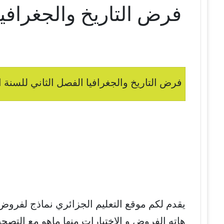
فرض التاريخ والجغرافيا
فرض التاريخ والجغرافيا الفصل الثاني للسنة ا
يقدم لكم موقع التعليم الجزائري نماذج لفروض
هاته الفروض و الإختبارات منها ماهو مع التصح