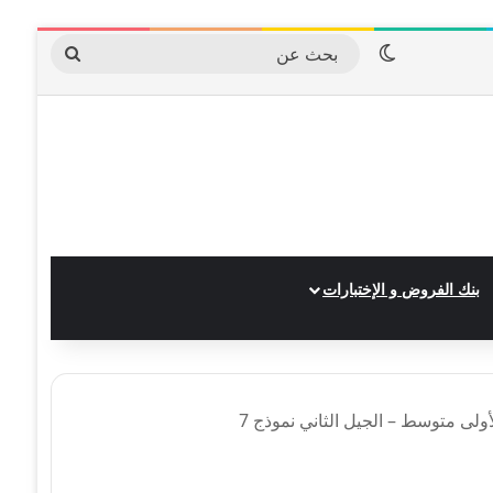
الوضع المظلم
بحث
عن
بنك الفروض و الإختبارات
أولى متوسط – الجيل الثاني نموذج 7