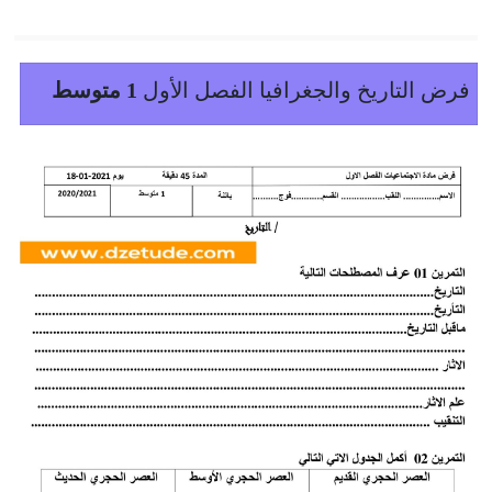
فرض التاريخ والجغرافيا الفصل الأول
1 متوسط