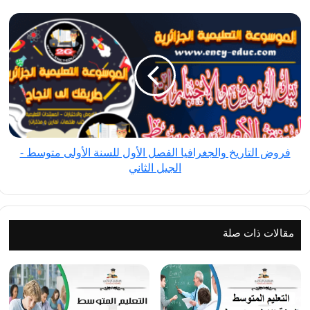
الثاني
فروض
نموذج
التاريخ
9
والجغرافيا
الفصل
الأول
للسنة
الأولى
متوسط
فروض التاريخ والجغرافيا الفصل الأول للسنة الأولى متوسط -
-
الجيل الثاني
الجيل
الثاني
مقالات ذات صلة