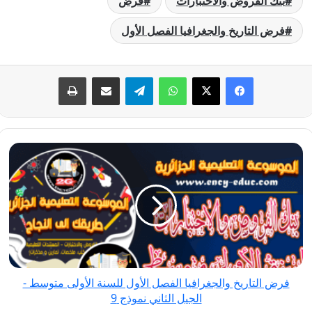
بنك الفروض والاختبارات
فرض
فرض التاريخ والجغرافيا الفصل الأول
فيسبوك
‫X
واتساب
تيلقرام
مشاركة عبر البريد
طباعة
فرض
التاريخ
والجغرافيا
الفصل
الأول
للسنة
الأولى
متوسط
فرض التاريخ والجغرافيا الفصل الأول للسنة الأولى متوسط -
-
الجيل الثاني نموذج 9
الجيل