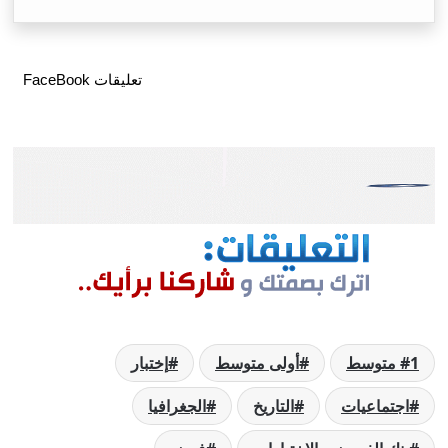
تعليقات FaceBook
1 متوسط
أولى متوسط
إختبار
اجتماعيات
التاريخ
الجغرافيا