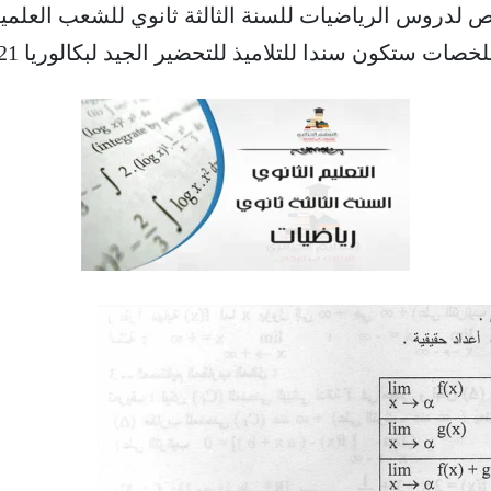
لدروس الرياضيات للسنة الثالثة ثانوي للشعب العلمية (
لخصات ستكون سندا للتلاميذ للتحضير الجيد لبكالوريا 2021