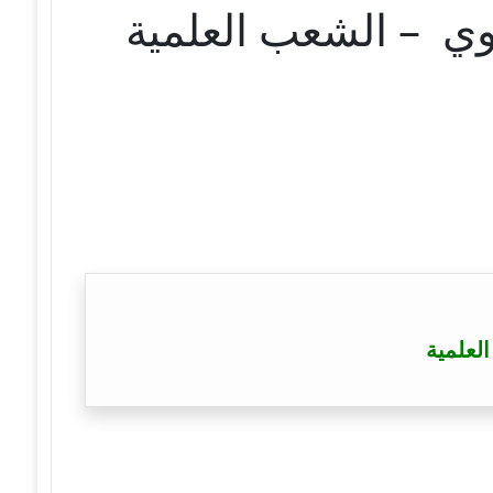
وي – الشعب العلمية
لعلمية