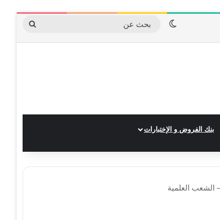
الوضع المظلم
بحث
عن
بنك الفروض و الإختبارات
– الشعب العلمية