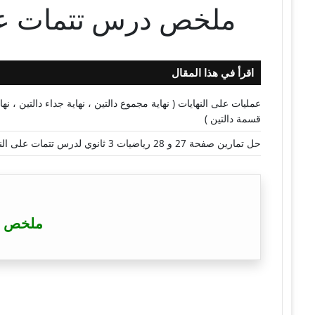
ملخص درس تتمات على 
اقرأ في هذا المقال
عمليات على النهايات ( نهاية مجموع دالتين ، نهاية جداء دالتين ، نه
قسمة دالتين )
حل تمارين صفحة 27 و 28 رياضيات 3 ثانوي لدرس تتمات على النهايات
ملخص در