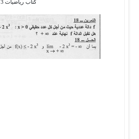
كتاب رياضيات 3 ثانوي الشعب العلمية