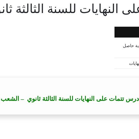
النهايات للسنة الثالثة ثان
اية حاصل
س تتمات على النهايات للسنة الثالثة ثانوي – الشعب ا