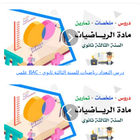
درس التعداد
رياضيات
للسنة
الثالثة
ثانوي
-
BAC
علمي
درس التعداد رياضيات للسنة الثالثة ثانوي - BAC علمي
درس الاحتمال
والمتغير
العشوائي
رياضيات
للسنة
الثالثة
ثانوي