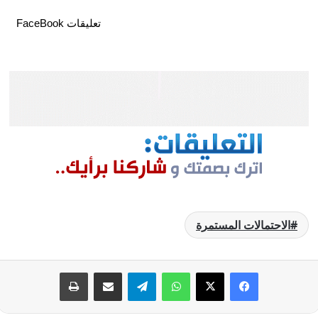
تعليقات FaceBook
الاحتمالات المستمرة
فيسبوك
‫X
واتساب
تيلقرام
مشاركة عبر البريد
طباعة