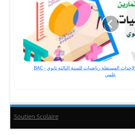
درس الاحتمالات الشرطية الاحداث المستقلة رياضيات للسنة الثالثة ثانوي - BAC
علمي
Soutien Scolaire