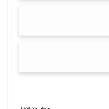
تعليقات FaceBook