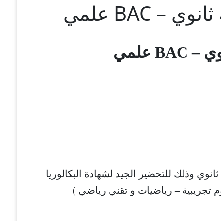
 BAC علمي
BA علمي
انوي وذلك للتحضير الجيد لشهادة البكالوريا
 تجريبية – رياضيات و تقني رياضي )