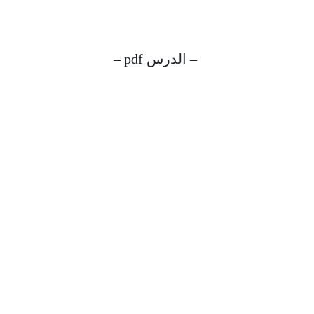
– الدرس pdf –