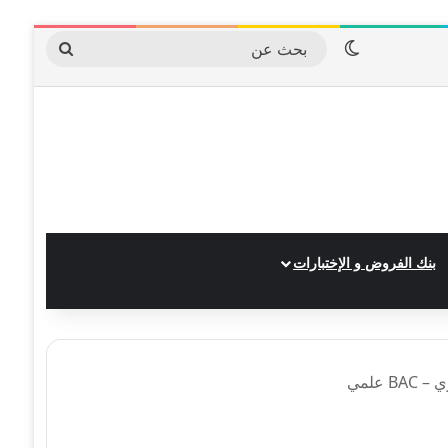
الوضع المظلم
بحث
عن
بنك الفروض و الإختبارات
 علمي