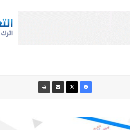
فيسبوك
‫X
مشاركة عبر البريد
طباعة
درس الاحتمالات
الشرطية