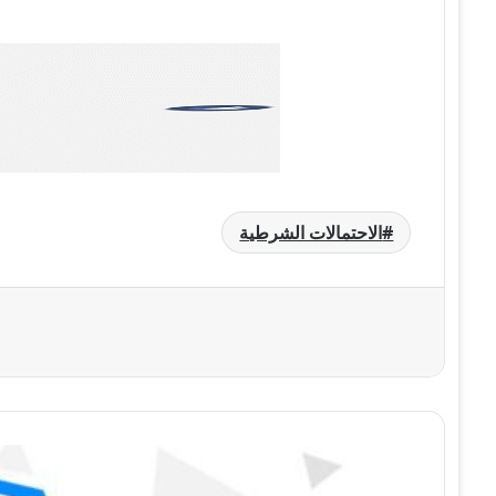
الاحتمالات الشرطية
درس التلاؤم
مع