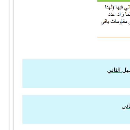
ل الثاني
اني