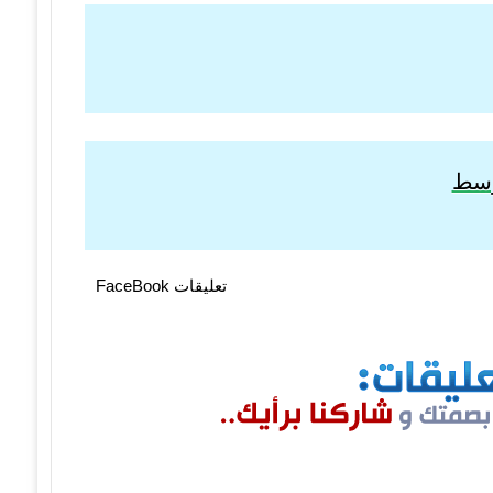
توسط
تعليقات FaceBook