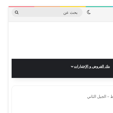
الوضع المظلم
بحث
عن
بنك الفروض و الإختبارات