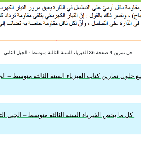
 حلول تمارين كتاب الفيزياء السنة الثالثة
متوسط – الجي
كل ما يخص الفيزياء السنة الثالثة متوسط – الجيل الث