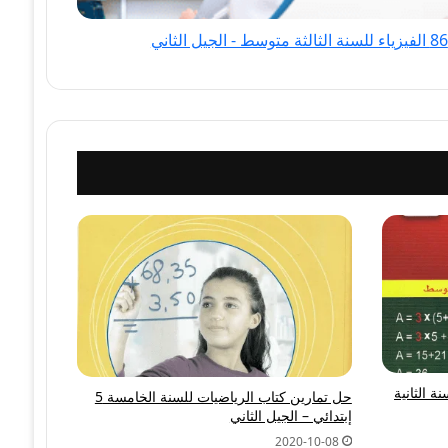
يات السنة الثانية
حل تمارين كتاب الرياضيات للسنة الخامسة 5
إبتدائي – الجيل الثاني
2020-10-08