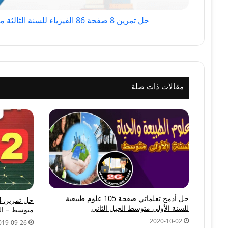
الجيل
حل تمرين 8 صفحة 86 الفيزياء للسنة الثالثة متوسط - الجيل الثاني
الثاني
مقالات ذات صلة
حل أدمج تعلماتي صفحة 105 علوم طبيعية
للسنة الأولى متوسط الجيل الثاني
متوسط – الج
2020-10-02
019-09-26