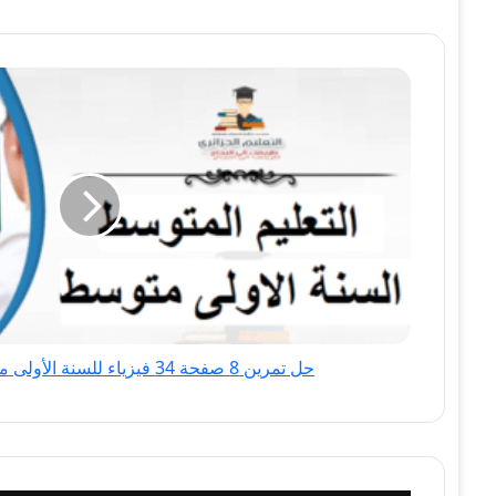
حل
تمرين
8
صفحة
34
فيزياء
للسنة
الأولى
متوسط
الجيل
الثاني
حل تمرين 8 صفحة 34 فيزياء للسنة الأولى متوسط الجيل الثاني