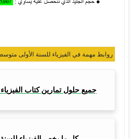
روابط مهمة في الفيزياء للسنة الأولى متوسط 
جميع حلول تمارين كتاب الفيزياء 
كل ما يخص الفيزياء للسنة 