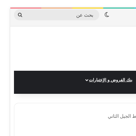
الوضع المظلم
بحث
عن
بنك الفروض و الإختبارات