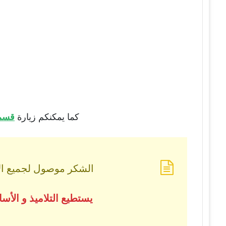
كما يمكنكم زيارة
قسم 
الشكر موصول لجميع الأس
يستطيع التلاميذ و الأ