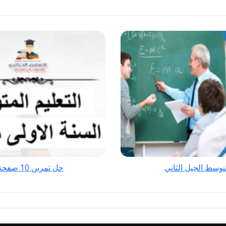
حل
تمرين
10
صفحة
35
فيزياء
للسنة
الأولى
متوسط
الجيل
الثاني
حل تمرين 10 صفحة 35 فيزياء للسنة الأولى متوسط الجيل الثاني