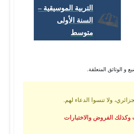
التربية الموسيقية –
السنة الأولى
متوسط
 و الوثائق المتعلقة.
ائري، ولا تنسوا الدعاء لهم.
 وكذلك الفروض والاختبارات