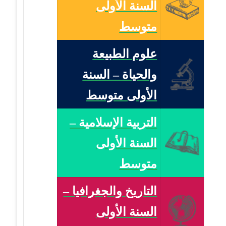
السنة الأولى
متوسط
علوم الطبيعة
والحياة – السنة
الأولى متوسط
التربية الإسلامية –
السنة الأولى
متوسط
التاريخ والجغرافيا –
السنة الأولى