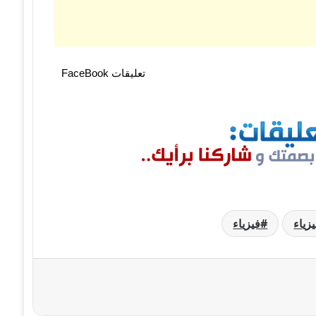
تعليقات FaceBook
فيزياء