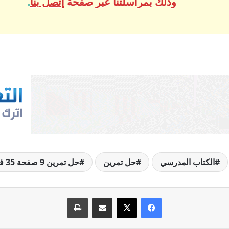
وذلك بمراسلتنا عبر صفحة
إتصل بنا
.
الكتاب المدرسي
حل تمرين
حل تمرين 9 صفحة 35 فيزياء
فيسبوك
‫X
مشاركة عبر البريد
طباعة