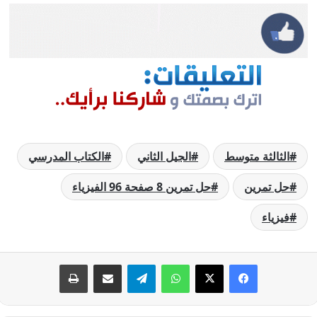
الثالثة متوسط
الجيل الثاني
الكتاب المدرسي
حل تمرين
حل تمرين 8 صفحة 96 الفيزياء
فيزياء
فيسبوك
‫X
واتساب
تيلقرام
مشاركة عبر البريد
طباعة