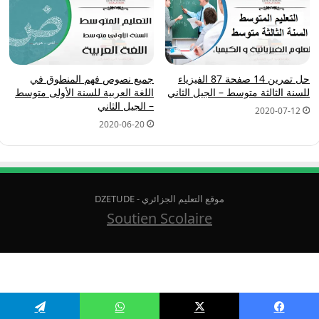
حل تمرين 14 صفحة 87 الفيزياء
جميع نصوص فهم المنطوق في
للسنة الثالثة متوسط – الجيل الثاني
اللغة العربية للسنة الأولى متوسط
– الجيل الثاني
2020-07-12
2020-06-20
موقع التعليم الجزائري - DZETUDE
Soutien Scolaire