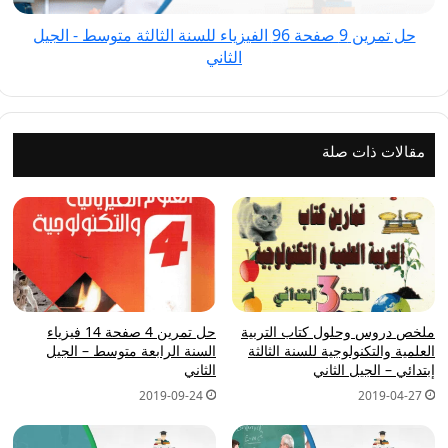
الثالثة
حل تمرين 9 صفحة 96 الفيزياء للسنة الثالثة متوسط - الجيل
متوسط
الثاني
-
الجيل
الثاني
مقالات ذات صلة
ملخص دروس وحلول كتاب التربية
حل تمرين 4 صفحة 14 فيزياء
العلمية والتكنولوجية للسنة الثالثة
السنة الرابعة متوسط – الجيل
إبتدائي – الجيل الثاني
الثاني
2019-09-24
2019-04-27