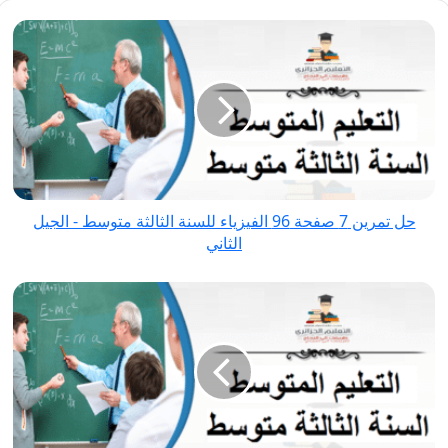
حل
تمرين
7
صفحة
96
الفيزياء
للسنة
الثالثة
حل تمرين 7 صفحة 96 الفيزياء للسنة الثالثة متوسط - الجيل
متوسط
الثاني
-
الجيل
حل
الثاني
تمرين
9
صفحة
96
الفيزياء
للسنة