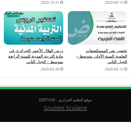
2020-10-21
2020-05-17
تحضير نص المستكشفات
درس الهلال الأحمر الجزائري في
العلمية السنة الأولى متوسط –
مادة التربية المدنية للسنة الرابعة
الجيل الثاني
متوسط – الجيل الثاني
2020-03-29
2020-03-12
موقع التعليم الجزائري - DZETUDE
Soutien Scolaire