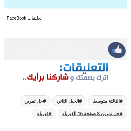
تعليقات FaceBook
الثالثة متوسط
الجيل الثاني
حل تمرين
حل تمرين 8 صفحة 16 الفيزياء
فيزياء