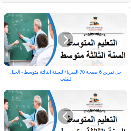
حل
تمرين
6
صفحة
70
الفيزياء
للسنة
الثالثة
حل تمرين 6 صفحة 70 الفيزياء للسنة الثالثة متوسط - الجيل
متوسط
الثاني
-
الجيل
حل
الثاني
تمرين
8
صفحة
70
الفيزياء