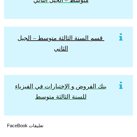
متوسط – الجيل الثاني
قسم السنة الثالثة متوسط – الجيل
الثاني
بنك الفروض و الإختبارات في الفيزياء
للسنة الثالثة متوسط
تعليقات FaceBook