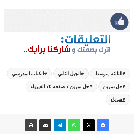
الثالثة متوسط
الجيل الثاني
الكتاب المدرسي
حل تمرين
حل تمرين 7 صفحة 70 الفيزياء
فيزياء
فيسبوك
‫X
واتساب
تيلقرام
مشاركة عبر البريد
طباعة