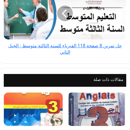
8
صفحة
118
الفيزياء
للسنة
الثالثة
حل تمرين 8 صفحة 118 الفيزياء للسنة الثالثة متوسط - الجيل
متوسط
الثاني
-
الجيل
الثاني
مقالات ذات صلة