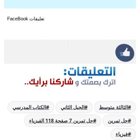
تعليقات FaceBook
الثالثة متوسط
الجيل الثاني
الكتاب المدرسي
حل تمرين
حل تمرين 7 صفحة 118 الفيزياء
فيزياء