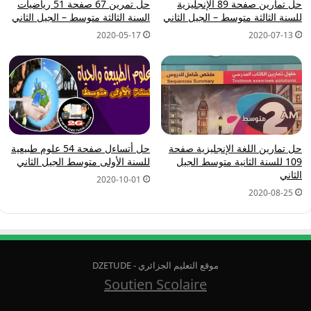
حل تمارين صفحة 89 الإنجليزية
حل تمرين 67 صفحة 51 رياضيات
للسنة الثالثة متوسط – الجيل الثاني
السنة الثالثة متوسط – الجيل الثاني
2020-05-17
2020-07-13
حل تمارين اللغة الإنجليزية صفحة
حل أتساءل صفحة 54 علوم طبيعية
109 للسنة الثانية متوسط الجيل
للسنة الأولى متوسط الجيل الثاني
الثاني
2020-10-01
2020-08-25
موقع التعليم الجزائري - DZETUDE
Soutien Scolaire