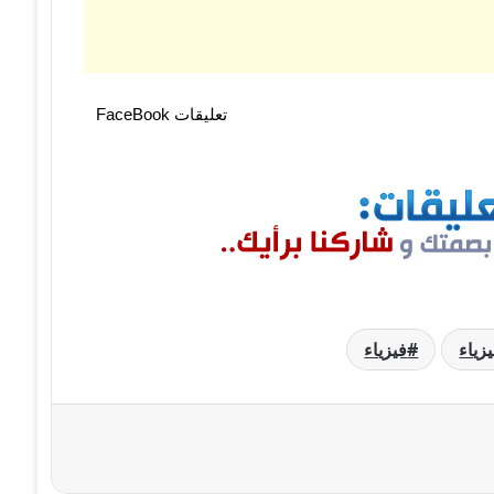
تعليقات FaceBook
فيزياء