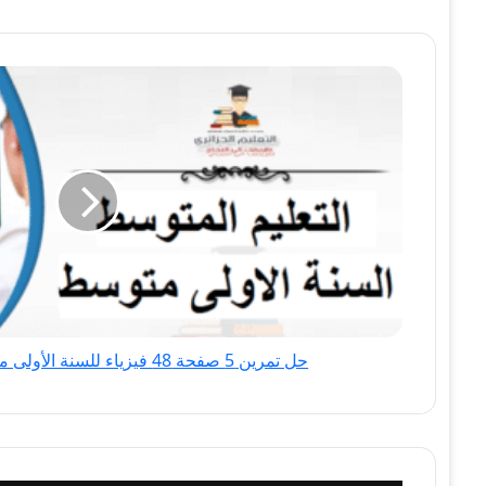
حل
تمرين
5
صفحة
48
فيزياء
للسنة
الأولى
متوسط
الجيل
الثاني
حل تمرين 5 صفحة 48 فيزياء للسنة الأولى متوسط الجيل الثاني