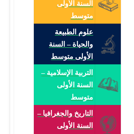
السنة الأولى
متوسط
علوم الطبيعة
والحياة – السنة
الأولى متوسط
التربية الإسلامية –
السنة الأولى
متوسط
التاريخ والجغرافيا –
السنة الأولى