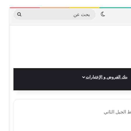
الوضع المظلم
بحث
عن
بنك الفروض و الإختبارات