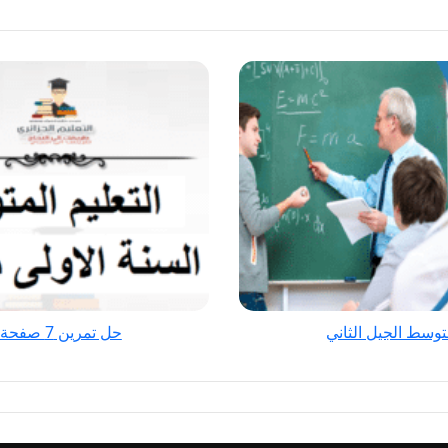
حل
تمرين
7
صفحة
48
فيزياء
للسنة
الأولى
متوسط
الجيل
الثاني
حل تمرين 7 صفحة 48 فيزياء للسنة الأولى متوسط الجيل الثاني