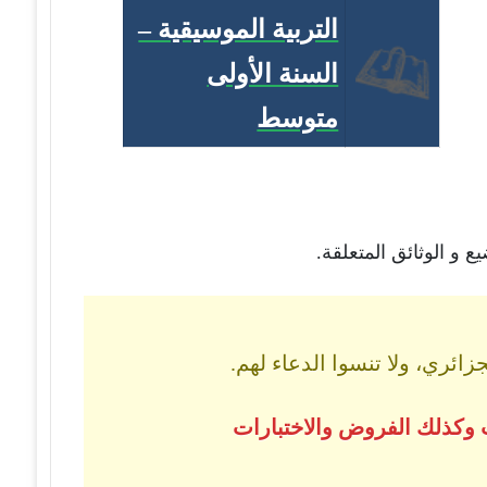
التربية الموسيقية –
السنة الأولى
متوسط
 و الوثائق المتعلقة.
ائري، ولا تنسوا الدعاء لهم.
 وكذلك الفروض والاختبارات