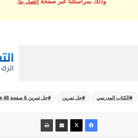
وذلك بمراسلتنا عبر صفحة
إتصل بنا
.
الكتاب المدرسي
حل تمرين
حل تمرين 6 صفحة 48 فيزياء
فيسبوك
‫X
مشاركة عبر البريد
طباعة