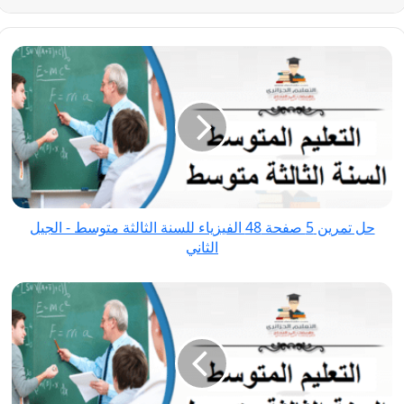
حل
تمرين
5
صفحة
48
الفيزياء
للسنة
الثالثة
حل تمرين 5 صفحة 48 الفيزياء للسنة الثالثة متوسط - الجيل
متوسط
الثاني
-
الجيل
حل
الثاني
تمرين
7
صفحة
48
الفيزياء