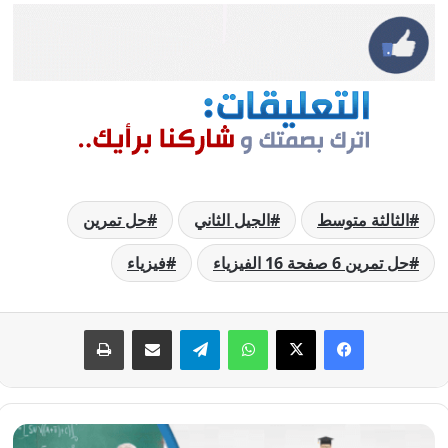
الثالثة متوسط
الجيل الثاني
حل تمرين
حل تمرين 6 صفحة 16 الفيزياء
فيزياء
فيسبوك
‫X
واتساب
تيلقرام
مشاركة عبر البريد
طباعة
حل