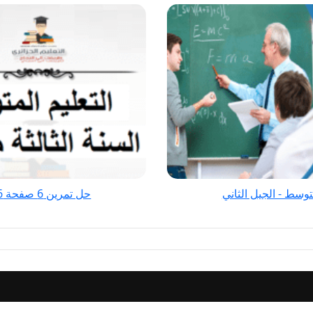
حل
تمرين
6
صفحة
96
الفيزياء
للسنة
الثالثة
متوسط
-
الجيل
حل تمرين 6 صفحة 96 الفيزياء للسنة الثالثة متوسط - الجيل الثاني
الثاني