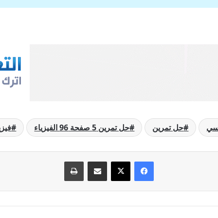
رسي
حل تمرين
حل تمرين 5 صفحة 96 الفيزياء
فيزي
فيسبوك
‫X
مشاركة عبر البريد
طباعة