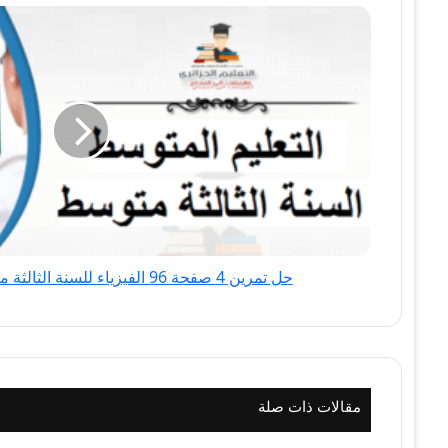
حل
تمرين
4
صفحة
96
الفيزياء
للسنة
الثالثة
متوسط
-
الجيل
حل تمرين 4 صفحة 96 الفيزياء للسنة الثالثة متوسط - الجيل الثاني
الثاني
مقالات ذات صلة