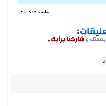
تعليقات FaceBook
اء