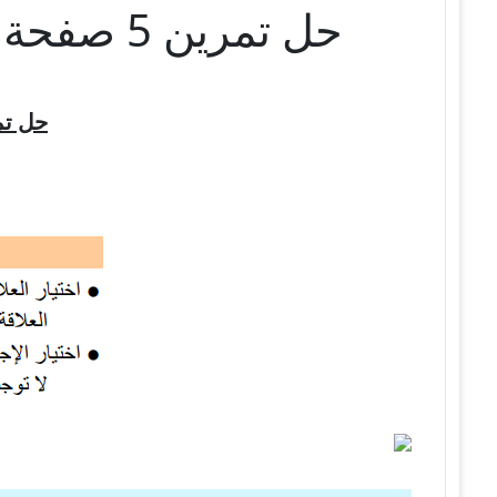
حل تمرين 5 صفحة 96 الفيزياء للسنة الثالثة متوسط – الجيل الثاني
حل تم