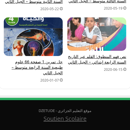
السنة الثالثة متوسط – الجيل الثاني
السنة الثانية متوسط – الجيل الثاني
2020-05-19
2020-05-22
نص فهم المنطوق: القلم عبر التاريخ
حل تمرين 1 صفحة 66 علوم
السنة الرابعة إبتدائي – الجيل الثاني
طبيعية السنة الرابعة متوسط –
2020-06-15
الجيل الثاني
2020-01-07
موقع التعليم الجزائري - DZETUDE
Soutien Scolaire