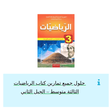
حلول جميع تمارين كتاب الرياضيات
الثالثة متوسط – الجيل الثاني