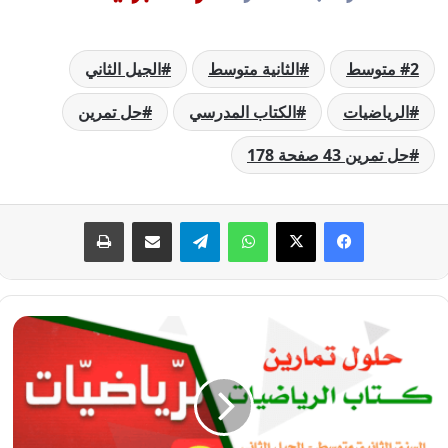
2 متوسط
الثانية متوسط
الجيل الثاني
الرياضيات
الكتاب المدرسي
حل تمرين
حل تمرين 43 صفحة 178
فيسبوك
‫X
واتساب
تيلقرام
مشاركة عبر البريد
طباعة
حل
تمرين
42
صفحة
178
رياضيات