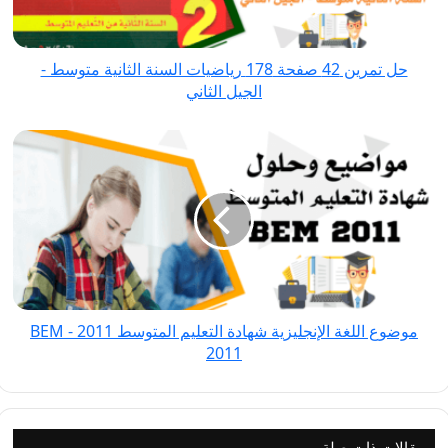
السنة
الثانية
حل تمرين 42 صفحة 178 رياضيات السنة الثانية متوسط -
متوسط
الجيل الثاني
-
الجيل
موضوع
الثاني
اللغة
الإنجليزية
شهادة
التعليم
المتوسط
2011
-
موضوع اللغة الإنجليزية شهادة التعليم المتوسط 2011 - BEM
BEM
2011
2011
مقالات ذات صلة