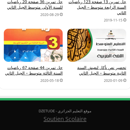
حل تمرين 13 صفحة 123 رياضيات
حل تمرين 36 صفحة 20 رياضيات
السنة الرابعة متوسط – الجيل
للسنة الأولى متوسط الجيل الثاني
الثاني
2020-08-29
2019-11-15
تحضير نص نأكل لنعيش السنة
حل تمرين 44 صفحة 67 رياضيات
الثانية متوسط – الجيل الثاني
السنة الثالثة متوسط – الجيل الثاني
2020-05-18
2020-01-09
موقع التعليم الجزائري - DZETUDE
Soutien Scolaire