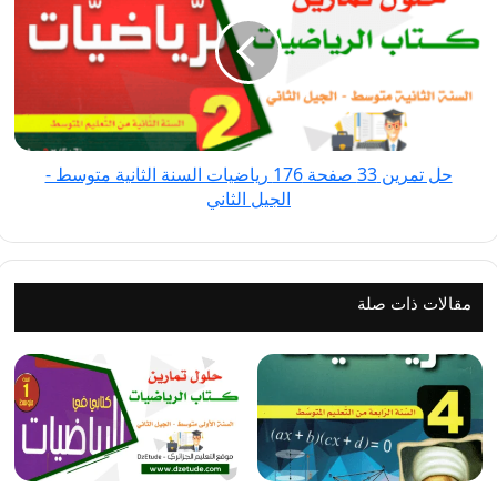
33
صفحة
176
رياضيات
السنة
الثانية
حل تمرين 33 صفحة 176 رياضيات السنة الثانية متوسط -
متوسط
الجيل الثاني
-
الجيل
الثاني
مقالات ذات صلة