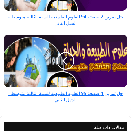
الطبيعية
للسنة
حل تمرين 2 صفحة 94 العلوم الطبيعية للسنة الثالثة متوسط -
الثالثة
الجيل الثاني
متوسط
-
حل
الجيل
تمرين
الثاني
4
صفحة
95
العلوم
الطبيعية
للسنة
حل تمرين 4 صفحة 95 العلوم الطبيعية للسنة الثالثة متوسط -
الثالثة
الجيل الثاني
متوسط
-
الجيل
الثاني
مقالات ذات صلة