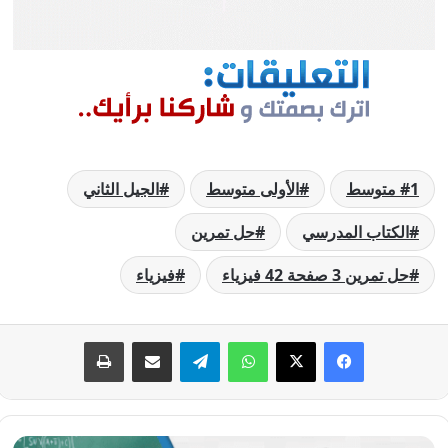
1 متوسط
الأولى متوسط
الجيل الثاني
الكتاب المدرسي
حل تمرين
حل تمرين 3 صفحة 42 فيزياء
فيزياء
فيسبوك
‫X
واتساب
تيلقرام
مشاركة عبر البريد
طباعة
حل