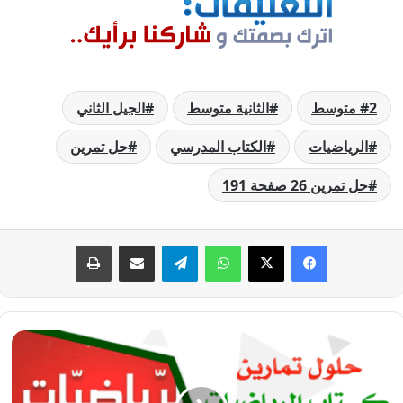
2 متوسط
الثانية متوسط
الجيل الثاني
الرياضيات
الكتاب المدرسي
حل تمرين
حل تمرين 26 صفحة 191
فيسبوك
‫X
واتساب
تيلقرام
مشاركة عبر البريد
طباعة
حل
تمرين
25