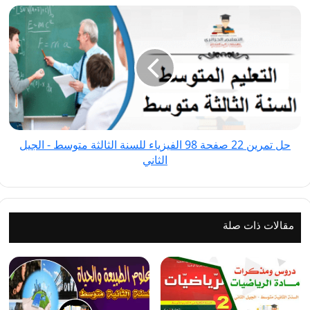
حل
الثاني
تمرين
22
صفحة
98
الفيزياء
للسنة
الثالثة
حل تمرين 22 صفحة 98 الفيزياء للسنة الثالثة متوسط - الجيل
متوسط
الثاني
-
الجيل
الثاني
مقالات ذات صلة