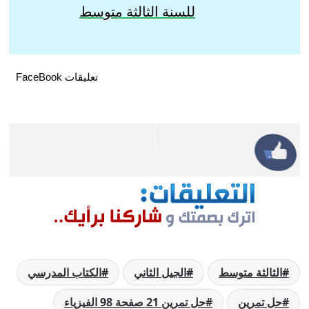
للسنة الثالثة متوسط
تعليقات FaceBook
الثالثة متوسط
الجيل الثاني
الكتاب المدرسي
حل تمرين
حل تمرين 21 صفحة 98 الفيزياء