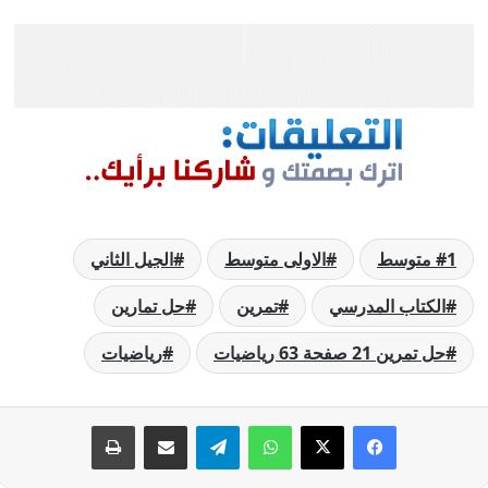
1 متوسط
الاولى متوسط
الجيل الثاني
الكتاب المدرسي
تمرين
حل تمارين
حل تمرين 21 صفحة 63 رياضيات
رياضيات
فيسبوك
‫X
واتساب
تيلقرام
مشاركة عبر البريد
طباعة