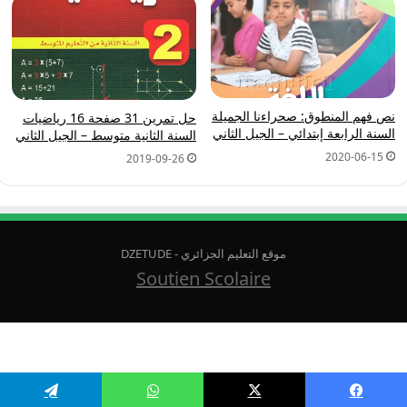
نص فهم المنطوق: صحراءنا الجميلة
حل تمرين 31 صفحة 16 رياضيات
السنة الرابعة إبتدائي – الجيل الثاني
السنة الثانية متوسط – الجيل الثاني
2020-06-15
2019-09-26
موقع التعليم الجزائري - DZETUDE
Soutien Scolaire