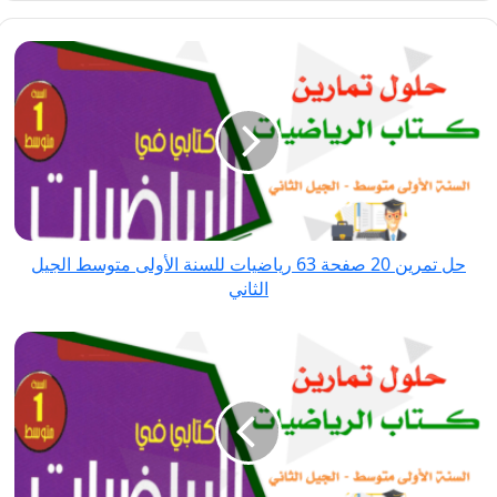
حل
تمرين
20
صفحة
63
رياضيات
للسنة
الأولى
حل تمرين 20 صفحة 63 رياضيات للسنة الأولى متوسط الجيل
متوسط
الثاني
الجيل
الثاني
حل
تمرين
22
صفحة
63
رياضيات