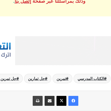
وذلك بمراسلتنا عبر صفحة
إتصل بنا
.
الكتاب المدرسي
تمرين
حل تمارين
حل تمرين 20 صفحة 63 رياضيات
فيسبوك
‫X
مشاركة عبر البريد
طباعة