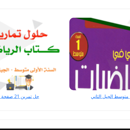
حل
تمرين
21
صفحة
63
رياضيات
للسنة
الأولى
متوسط
الجيل
الثاني
حل تمرين 21 صفحة 63 رياضيات للسنة الأولى متوسط الجيل الثاني