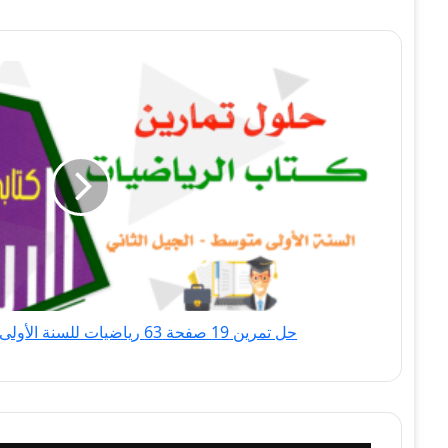
حل
تمرين
19
صفحة
63
رياضيات
للسنة
الأولى
متوسط
الجيل
الثاني
حل تمرين 19 صفحة 63 رياضيات للسنة الأولى متوسط الجيل الثاني