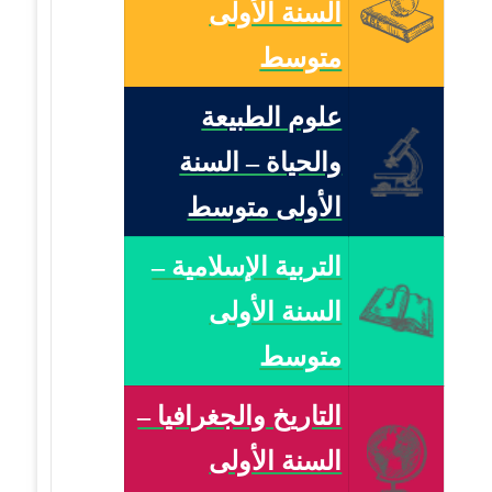
السنة الأولى
متوسط
علوم الطبيعة
والحياة – السنة
الأولى متوسط
التربية الإسلامية –
السنة الأولى
متوسط
التاريخ والجغرافيا –
السنة الأولى