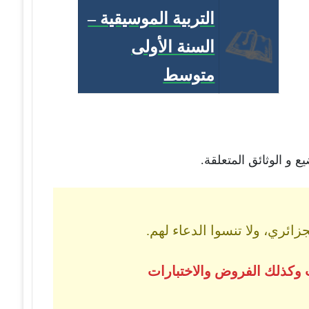
التربية الموسيقية –
السنة الأولى
متوسط
 و الوثائق المتعلقة.
ائري، ولا تنسوا الدعاء لهم.
 وكذلك الفروض والاختبارات