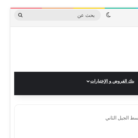
الوضع المظلم
بحث
عن
بنك الفروض و الإختبارات