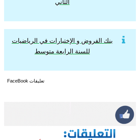
الثاني
بنك الفروض و الإختبارات في الرياضيات
للسنة الرابعة متوسط
تعليقات FaceBook