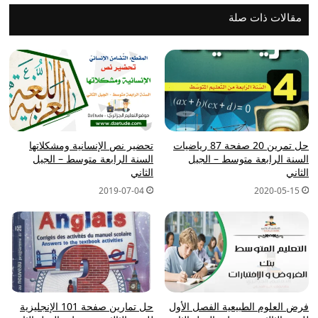
مقالات ذات صلة
حل تمرين 20 صفحة 87 رياضيات
تحضير نص الإنسانية ومشكلاتها
السنة الرابعة متوسط – الجيل
السنة الرابعة متوسط – الجيل
الثاني
الثاني
2019-07-04
2020-05-15
فرض العلوم الطبيعية الفصل الأول
حل تمارين صفحة 101 الإنجليزية