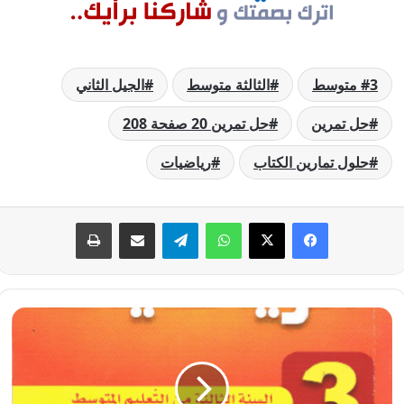
3 متوسط
الثالثة متوسط
الجيل الثاني
حل تمرين
حل تمرين 20 صفحة 208
حلول تمارين الكتاب
رياضيات
فيسبوك
‫X
واتساب
تيلقرام
مشاركة عبر البريد
طباعة
حل
تمرين
19
صفحة