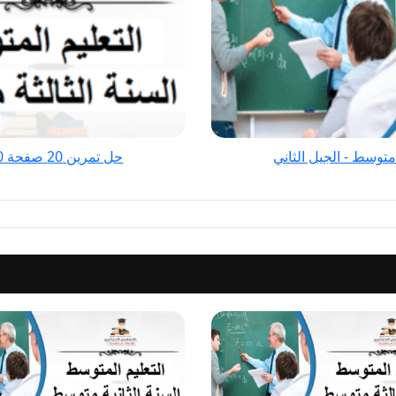
120
الفيزياء
للسنة
الثالثة
متوسط
-
الجيل
حل تمرين 20 صفحة 120 الفيزياء للسنة الثالثة متوسط - الجيل الثاني
الثاني