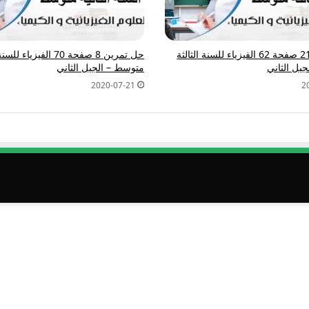
حل تمرين 21 صفحة 62 الفيزياء للسنة الثالثة
حل تمرين 8 صفحة 70 الفيزياء
يل الثاني
متوسط – الجيل الثاني
2020-07-21
2