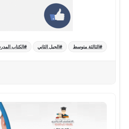
الثالثة متوسط
الجيل الثاني
الكتاب المد
حل
تمرين
18
صفحة