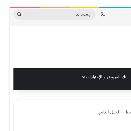
الوضع المظلم
بحث
عن
بنك الفروض و الإختبارات