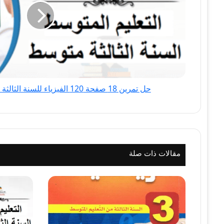
120
الفيزياء
للسنة
الثالثة
متوسط
-
الجيل
حل تمرين 18 صفحة 120 الفيزياء للسنة الثالثة متوسط - الجيل الثاني
الثاني
مقالات ذات صلة