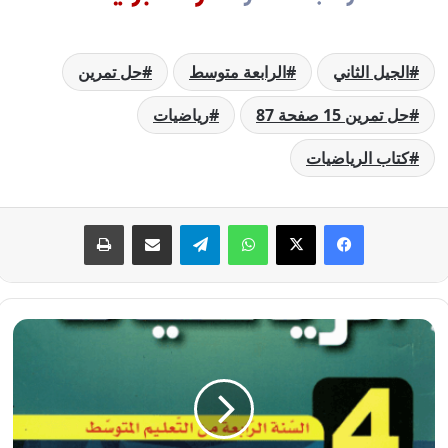
الجيل الثاني
الرابعة متوسط
حل تمرين
حل تمرين 15 صفحة 87
رياضيات
كتاب الرياضيات
فيسبوك
‫X
واتساب
تيلقرام
مشاركة عبر البريد
طباعة
حل
تمرين
14
صفحة
87