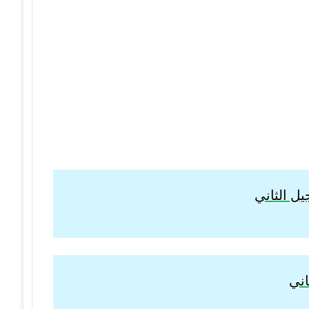
ل الثاني
اني