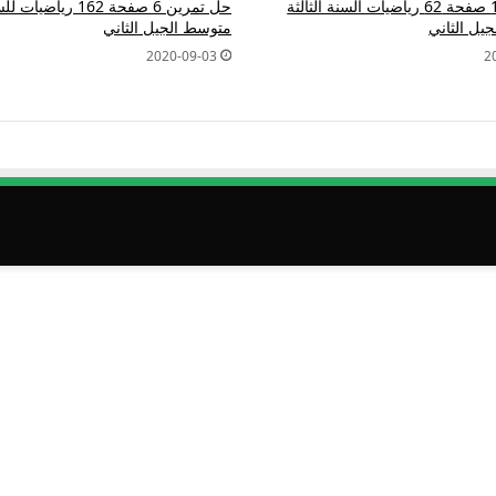
حل تمرين 1 صفحة 62 رياضيات السنة الثالثة
حل تمرين 6 صفحة 162 ري
يل الثاني
متوسط الجيل الثاني
2020-09-03
2