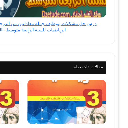
الأولى
بمجهولين
في
درس حل مشكلات بتوظيف جملة معادلتين من الدرجة 
مادة
الرياضيات للسنة الرابعة متوسط - ال
الرياضيات
للسنة
الرابعة
متوسط
-
الجيل
مقالات ذات صلة
الثاني