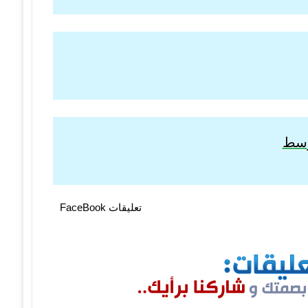
توسط
تعليقات FaceBook