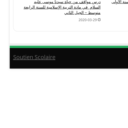
اضيات للسنة الأولى
درس مواقف من حياة سيدنا موسى عليه
السلام في مادة التربية الإسلامية للسنة الرابعة
متوسط – الجيل الثاني
2020-03-29
Soutien Scolaire