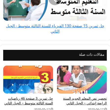
130
الفيزياء
للسنة
الثالثة
حل تمرين 15 صفحة 130 الفيزياء للسنة الثالثة متوسط - الجيل
متوسط
الثاني
-
الجيل
الثاني
مقالات ذات صلة
تحضير نص المعلم الجديد السنة
حل تمرين 3 صفحة 46 رياضيات
الرابعة إبتدائي – الجيل الثاني
السنة الثالثة متوسط – الجيل الثاني
2020-05-17
2020-06-17