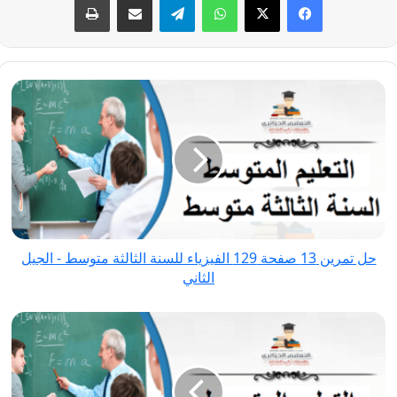
حل
تمرين
13
صفحة
129
الفيزياء
للسنة
الثالثة
حل تمرين 13 صفحة 129 الفيزياء للسنة الثالثة متوسط - الجيل
متوسط
الثاني
-
الجيل
حل
الثاني
تمرين
15
صفحة