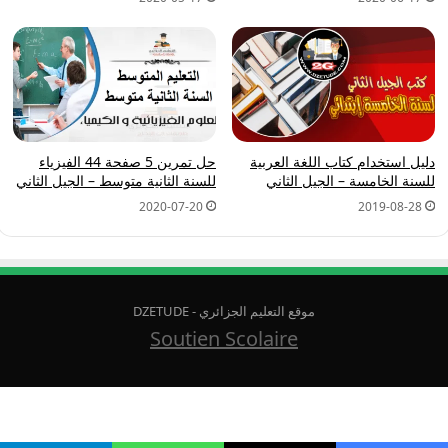
دليل استخدام كتاب اللغة العربية
حل تمرين 5 صفحة 44 الفيزياء
للسنة الخامسة – الجيل الثاني
للسنة الثانية متوسط – الجيل الثاني
2020-07-20
2019-08-28
موقع التعليم الجزائري - DZETUDE
Soutien Scolaire