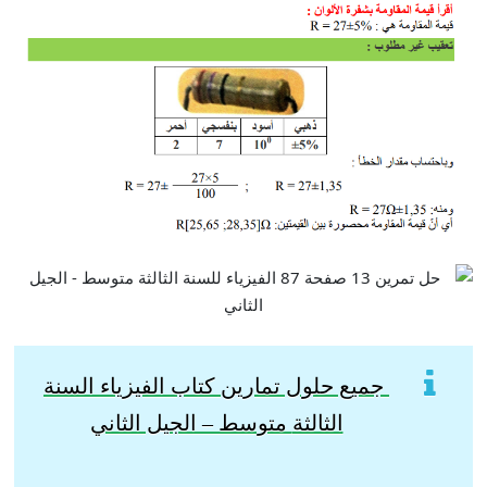
جميع حلول تمارين كتاب الفيزياء السنة
الثالثة
متوسط – الجيل الثاني