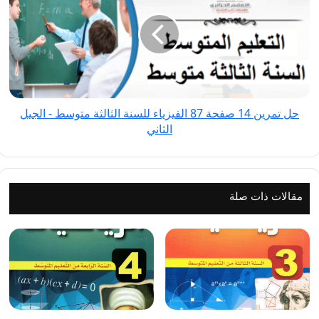
14
صفحة
87
الفيزياء
للسنة
الثالثة
حل تمرين 14 صفحة 87 الفيزياء للسنة الثالثة متوسط - الجيل
متوسط
الثاني
-
الجيل
الثاني
مقالات ذات صلة