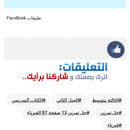
تعليقات FaceBook
الثالثة متوسط
الجيل الثاني
الكتاب المدرسي
حل تمرين
حل تمرين 13 صفحة 87 الفيزياء
فيزياء