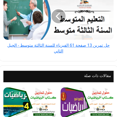
تمرين
13
صفحة
61
الفيزياء
للسنة
الثالثة
حل تمرين 13 صفحة 61 الفيزياء للسنة الثالثة متوسط - الجيل
متوسط
الثاني
-
الجيل
الثاني
مقالات ذات صلة