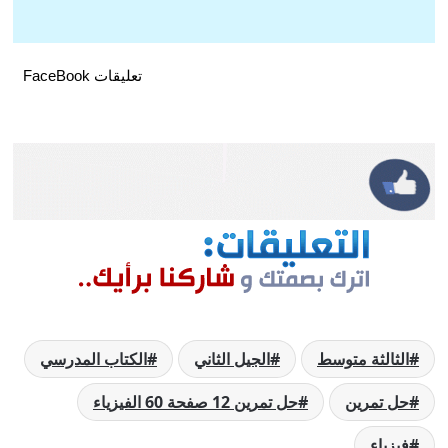
تعليقات FaceBook
الثالثة متوسط
الجيل الثاني
الكتاب المدرسي
حل تمرين
حل تمرين 12 صفحة 60 الفيزياء
فيزياء