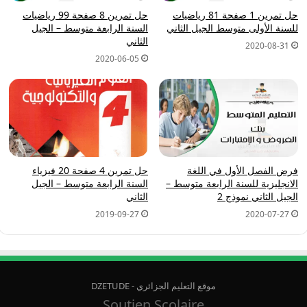
حل تمرين 1 صفحة 81 رياضيات
حل تمرين 8 صفحة 99 رياضيات
للسنة الأولى متوسط الجيل الثاني
السنة الرابعة متوسط – الجيل
الثاني
2020-08-31
2020-06-05
فرض الفصل الأول في اللغة
حل تمرين 4 صفحة 20 فيزياء
الانجليزية للسنة الرابعة متوسط –
السنة الرابعة متوسط – الجيل
الجيل الثاني نموذج 2
الثاني
2019-09-27
2020-07-27
موقع التعليم الجزائري - DZETUDE
Soutien Scolaire