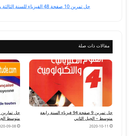
الجيل
حل تمرين 10 صفحة 48 الفيزياء للسنة الثالثة متوسط - الجيل الثاني
الثاني
مقالات ذات صلة
حل تمرين 9 صفحة 94 فيزياء السنة رابعة
متوسط – الجيل الثاني
متوسط الجيل
020-09-08
2020-10-11