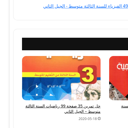
سنة
حل تمرين 35 صفحة 99 رياضيات السنة الثالثة
متوسط – الجيل الثاني
2020-05-18