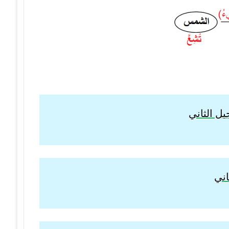
ل الثاني
اني