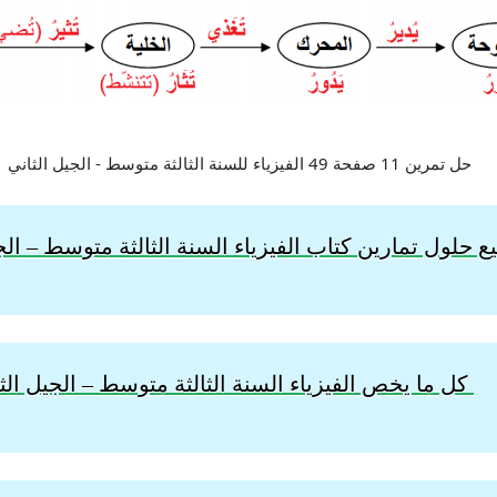
 حلول تمارين كتاب الفيزياء السنة الثالثة
متوسط – الجي
كل ما يخص الفيزياء السنة الثالثة متوسط – الجيل الث