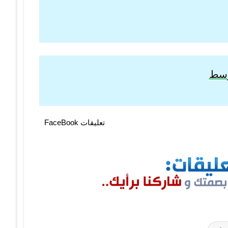
توسط
تعليقات FaceBook