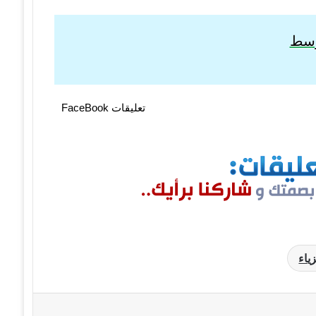
توسط
تعليقات FaceBook
ياء