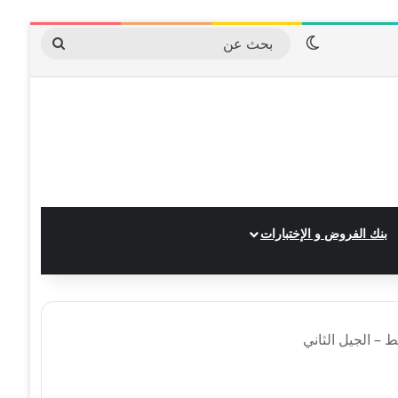
الوضع المظلم
بحث
عن
بنك الفروض و الإختبارات