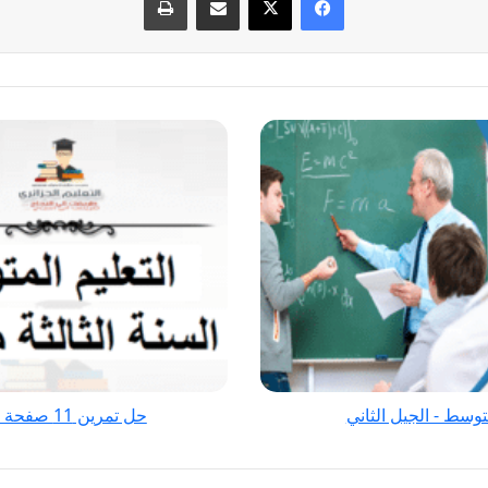
حل
تمرين
11
صفحة
87
الفيزياء
للسنة
الثالثة
متوسط
-
الجيل
حل تمرين 11 صفحة 87 الفيزياء للسنة الثالثة متوسط - الجيل الثاني
الثاني