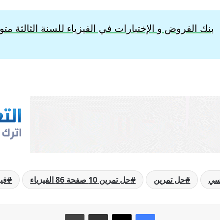
بنك الفروض و الإختبارات في الفيزياء للسنة الثالثة م
رسي
حل تمرين
حل تمرين 10 صفحة 86 الفيزياء
فيز
فيسبوك
‫X
مشاركة عبر البريد
طباعة