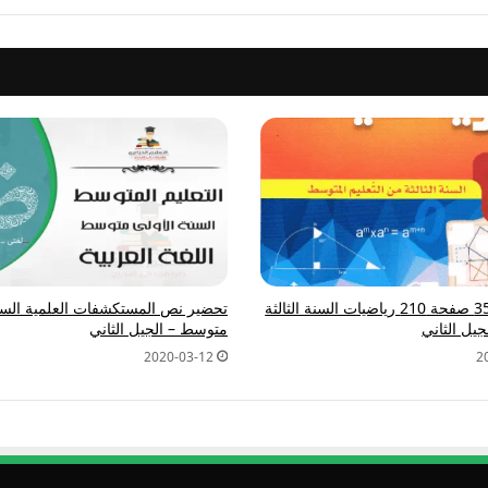
حل تمرين 35 صفحة 210 رياضيات السنة الثالثة
تحضير نص المستكشفات العلمية السنة
يل الثاني
متوسط – الجيل الثاني
2020-03-12
2