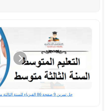
حل
تمرين
9
صفحة
86
الفيزياء
للسنة
الثالثة
متوسط
-
الجيل
حل تمرين 9 صفحة 86 الفيزياء للسنة الثالثة متوسط - الجيل الثاني
الثاني