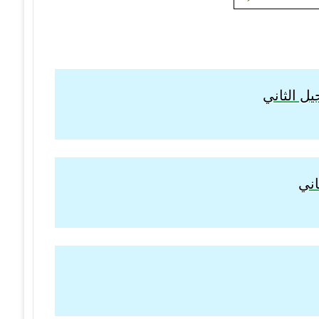
ل الثاني
اني