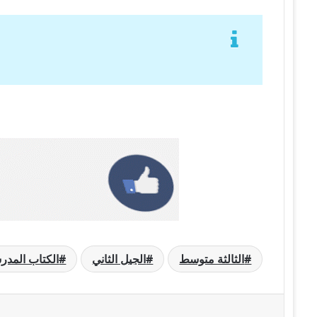
الثالثة متوسط
الجيل الثاني
الكتاب المد