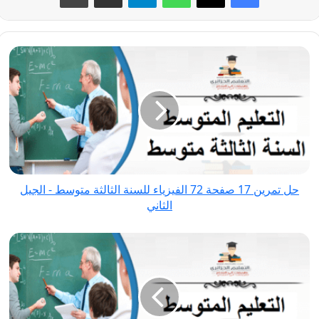
حل
تمرين
17
صفحة
72
الفيزياء
للسنة
الثالثة
حل تمرين 17 صفحة 72 الفيزياء للسنة الثالثة متوسط - الجيل
متوسط
الثاني
-
الجيل
حل
الثاني
تمرين
2
صفحة
86