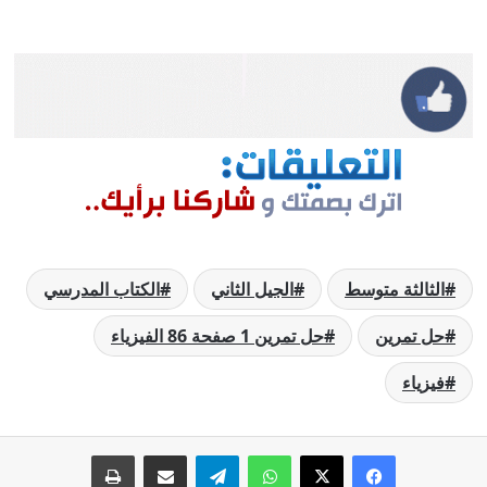
الثالثة متوسط
الجيل الثاني
الكتاب المدرسي
حل تمرين
حل تمرين 1 صفحة 86 الفيزياء
فيزياء
فيسبوك
‫X
واتساب
تيلقرام
مشاركة عبر البريد
طباعة