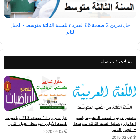
الفيزياء
للسنة
الثالثة
حل تمرين 2 صفحة 86 الفيزياء للسنة الثالثة متوسط - الجيل
متوسط
الثاني
-
الجيل
الثاني
مقالات ذات صلة
تحضير درس الصفة المشبهة باسم
حل تمرين 15 صفحة 210 رياضيات
الفاعل وعملها السنة الثالثة متوسط
للسنة الأولى متوسط الجيل الثاني
– الجيل الثاني
2020-09-05
2019-02-03