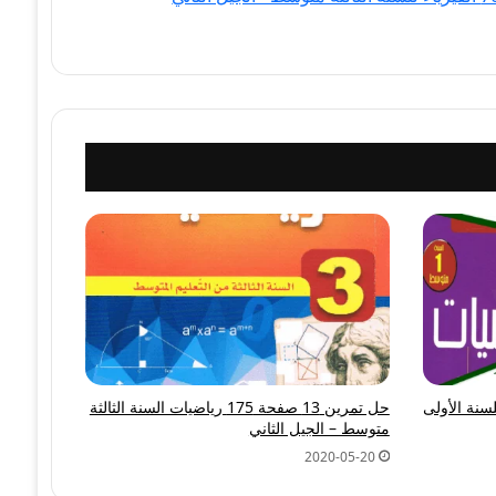
 رياضيات للسنة الأولى
حل تمرين 13 صفحة 175 رياضيات السنة الثالثة
متوسط – الجيل الثاني
2020-05-20