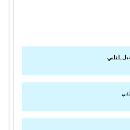
ل الثاني
اني