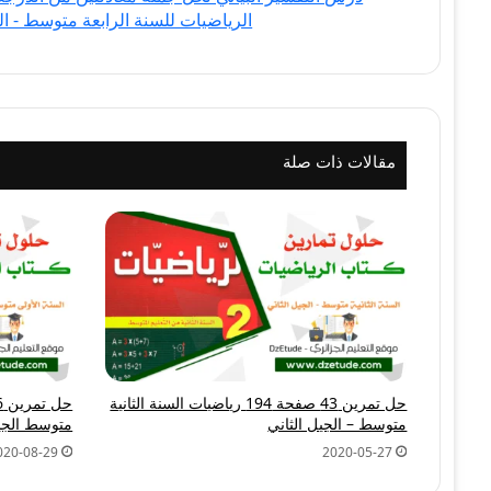
مادة
الرياضيات للسنة الرابعة متوسط - ال
الرياضيات
للسنة
الرابعة
متوسط
-
الجيل
مقالات ذات صلة
الثاني
حل تمرين 43 صفحة 194 رياضيات السنة الثانية
متوسط – الجيل الثاني
متوسط الجيل
020-08-29
2020-05-27