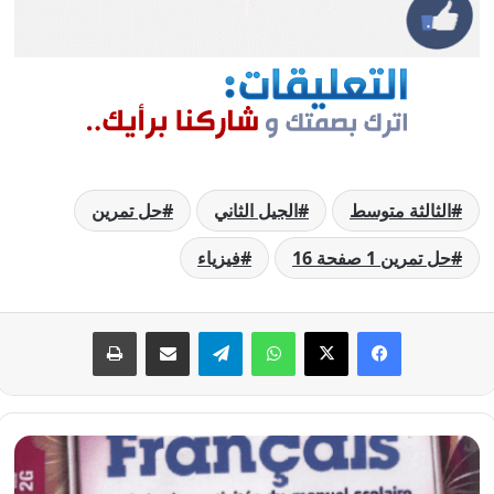
الثالثة متوسط
الجيل الثاني
حل تمرين
حل تمرين 1 صفحة 16
فيزياء
فيسبوك
‫X
واتساب
تيلقرام
مشاركة عبر البريد
طباعة
حل
تمارين