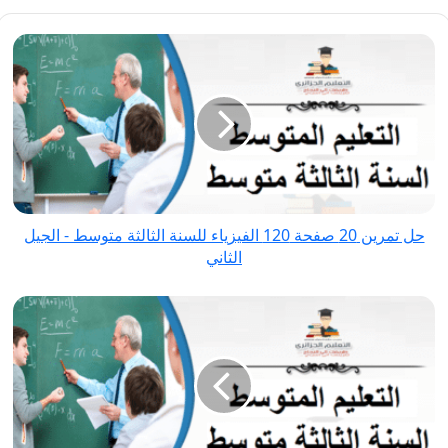
حل
تمرين
20
صفحة
120
الفيزياء
للسنة
الثالثة
حل تمرين 20 صفحة 120 الفيزياء للسنة الثالثة متوسط - الجيل
متوسط
الثاني
-
الجيل
حل
الثاني
تمرين
2
صفحة
128
الفيزياء