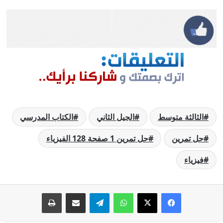
الثالثة متوسط
الجيل الثاني
الكتاب المدرسي
حل تمرين
حل تمرين 1 صفحة 128 الفيزياء
فيزياء
فيسبوك
‫X
واتساب
تيلقرام
مشاركة عبر البريد
طباعة