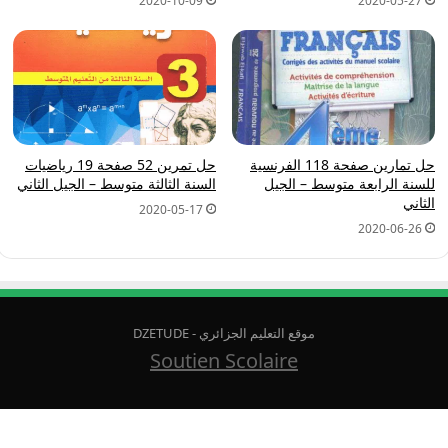
2020-10-09
2020-05-27
حل تمارين صفحة 118 الفرنسية
حل تمرين 52 صفحة 19 رياضيات
للسنة الرابعة متوسط – الجيل
السنة الثالثة متوسط – الجيل الثاني
الثاني
2020-05-17
2020-06-26
موقع التعليم الجزائري - DZETUDE
Soutien Scolaire