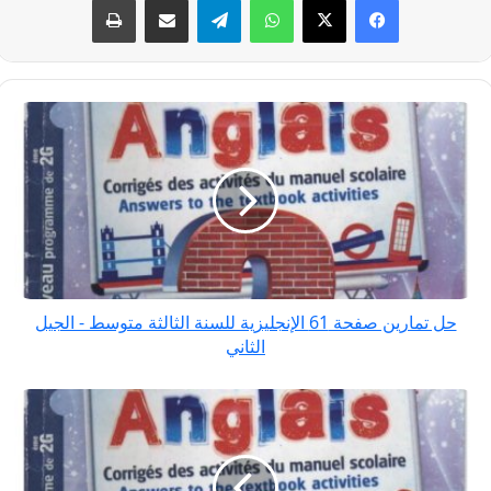
حل
تمارين
صفحة
61
الإنجليزية
للسنة
الثالثة
متوسط
حل تمارين صفحة 61 الإنجليزية للسنة الثالثة متوسط - الجيل
-
الثاني
الجيل
الثاني
حل
تمارين
صفحة
66