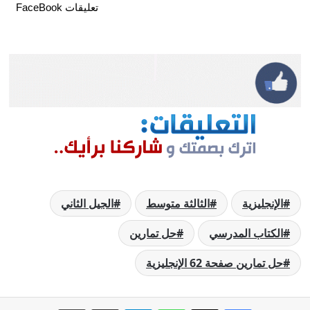
تعليقات FaceBook
الإنجليزية
الثالثة متوسط
الجيل الثاني
الكتاب المدرسي
حل تمارين
حل تمارين صفحة 62 الإنجليزية
فيسبوك
‫X
واتساب
تيلقرام
مشاركة عبر البريد
طباعة