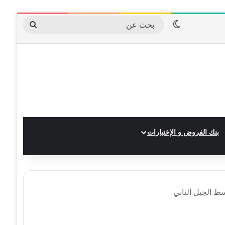
الوضع المظلم
بحث
عن
بنك الفروض و الإختبارات