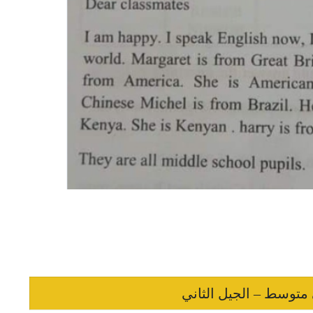
 متوسط – الجيل الثاني