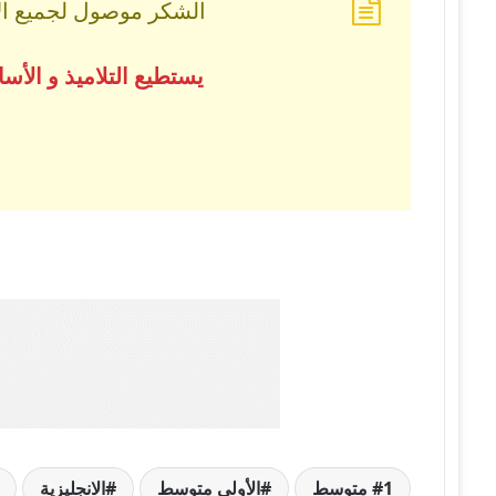
الشكر موصول لجميع الأس
يستطيع التلاميذ و الأ
1 متوسط
الأولى متوسط
الانجليزية