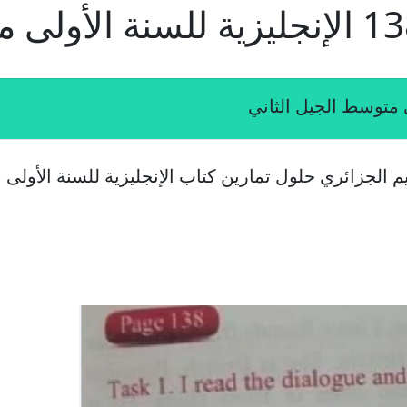
م الجزائري حلول تمارين كتاب الإنجليزية للسنة الأولى