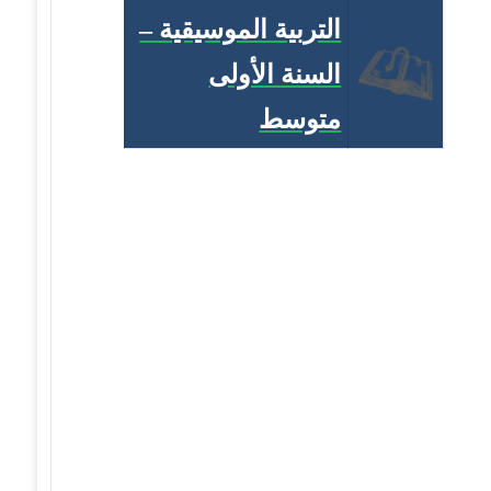
التربية الموسيقية –
السنة الأولى
متوسط