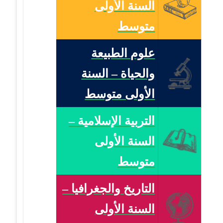
السنة الأولى
متوسط
علوم الطبيعة
والحياة – السنة
الأولى متوسط
التربية الإسلامية –
السنة الأولى
متوسط
التاريخ والجغرافيا –
السنة الأولى