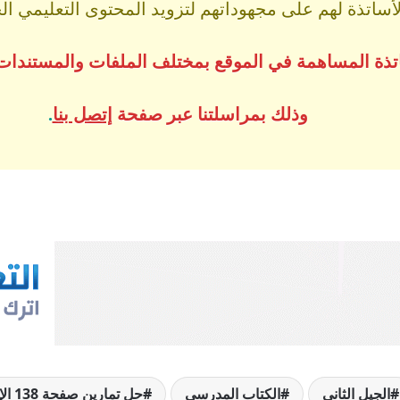
اتذة لهم على مجهوداتهم لتزويد المحتوى التعليمي الجز
ساتذة المساهمة في الموقع بمختلف الملفات والمستندات
وذلك بمراسلتنا عبر صفحة
إتصل بنا
.
الجيل الثاني
الكتاب المدرسي
حل تمارين صفحة 138 الإنجليزية