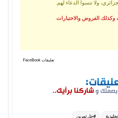
ائري، ولا تنسوا الدعاء لهم.
 وكذلك الفروض والاختبارات
تعليقات FaceBook
حل تمرين