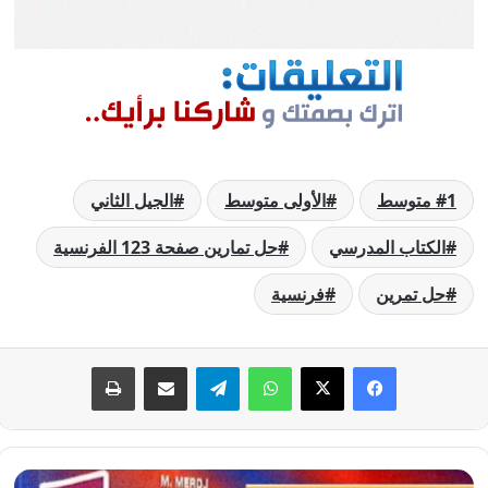
1 متوسط
الأولى متوسط
الجيل الثاني
الكتاب المدرسي
حل تمارين صفحة 123 الفرنسية
حل تمرين
فرنسية
فيسبوك
‫X
واتساب
تيلقرام
مشاركة عبر البريد
طباعة
حل