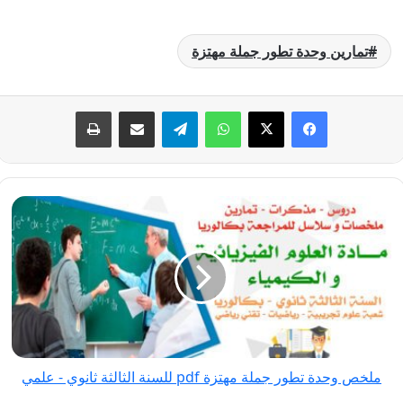
تمارين وحدة تطور جملة مهتزة
فيسبوك
‫X
واتساب
تيلقرام
مشاركة عبر البريد
طباعة
ملخص
وحدة تطور
جملة
مهتزة pdf
للسنة
الثالثة
ثانوي
-
ملخص وحدة تطور جملة مهتزة pdf للسنة الثالثة ثانوي - علمي
علمي