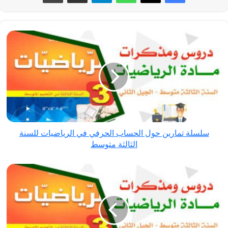
سلسلة
تمارين
حول
الحساب
الحرفي
في
الرياضيات
للسنة
سلسلة تمارين حول الحساب الحرفي في الرياضيات للسنة
الثالثة
الثالثة متوسط
متوسط
سلسلة
تمارين
حول
العمليات
على