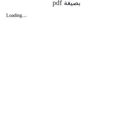
بصيغة pdf