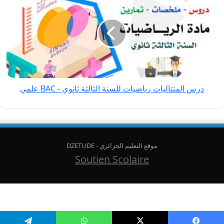
رياضيات
للسنة
الثالثة
ثانوي
-
BAC
علمي
درس المتتاليات رياضيات للسنة الثالثة ثانوي - BAC علمي
موقع التعليم الجزائري - DZETUDE
Soutien Scolaire