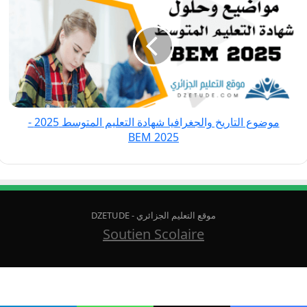
التاريخ
والجغرافيا
شهادة
التعليم
المتوسط
2025
-
موضوع التاريخ والجغرافيا شهادة التعليم المتوسط 2025 -
BEM
BEM 2025
2025
موقع التعليم الجزائري - DZETUDE
Soutien Scolaire