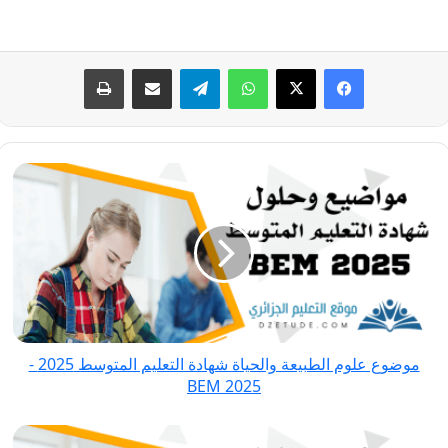
فيسبوك
‫X
واتساب
تيلقرام
مشاركة عبر البريد
طباعة
موضوع
علوم
الطبيعة
والحياة
شهادة
التعليم
المتوسط
2025
موضوع علوم الطبيعة والحياة شهادة التعليم المتوسط 2025 -
-
BEM 2025
BEM
2025
موضوع