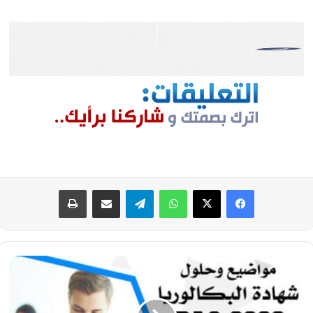
فيسبوك
‫X
واتساب
تيلقرام
مشاركة عبر البريد
طباعة
موضوع
اللغة
الفرنسية