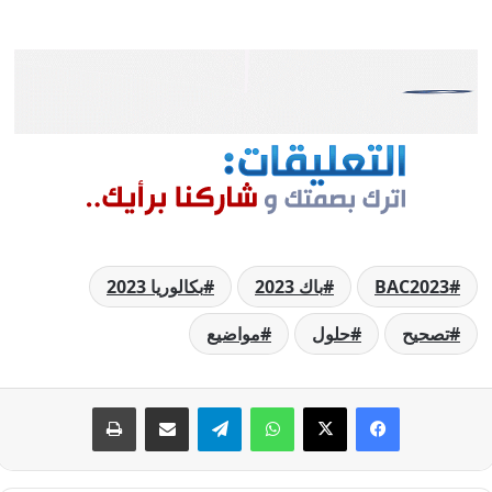
BAC2023
باك 2023
بكالوريا 2023
تصحيح
حلول
مواضيع
فيسبوك
‫X
واتساب
تيلقرام
مشاركة عبر البريد
طباعة