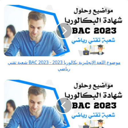
موضوع
اللغة
الإنجليزية
بكالوريا
2023
-
BAC
2023 شعبة
موضوع اللغة الإنجليزية بكالوريا 2023 - BAC 2023 شعبة تقني
تقني
رياضي
رياضي
موضوع
التاريخ
والجغرافيا
(الإجتماعيات)
بكالوريا
2023
-