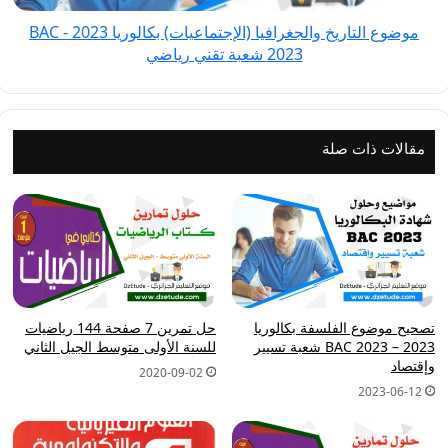
BAC
موضوع التاريخ والجغرافيا (الإجتماعيات) بكالوريا 2023 - BAC
2023 شعبة
2023 شعبة تقني رياضي
تقني
رياضي
مقالات ذات صلة
تصحيح موضوع الفلسفة بكالوريا
حل تمرين 7 صفحة 144 رياضيات
2023 – BAC 2023 شعبة تسيير
للسنة الأولى متوسط الجيل الثاني
وإقتصاد
2020-09-02
2023-06-12