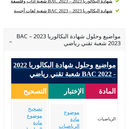
شهادة البكالوريا 2023 – BAC 2023 شعبة آداب وفلسفة
شهادة البكالوريا 2023 – BAC 2023 شعبة لغات أجنبية
مواضيع وحلول شهادة البكالوريا 2023 – BAC
2023 شعبة تقني رياضي
مواضيع وحلول شهادة البكالوريا 2022
- BAC 2022 شعبة تقني رياضي
المادة
الإختبار
التصحيح
تصحيح
موضوع
موضوع
مادة
الرياضيات
مادة
الرياضيات