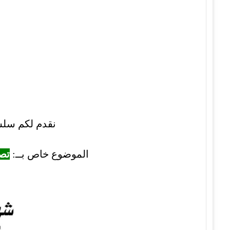
نقدم لكم سلسلة م
الموضوع خاص بــ:
تصحيح