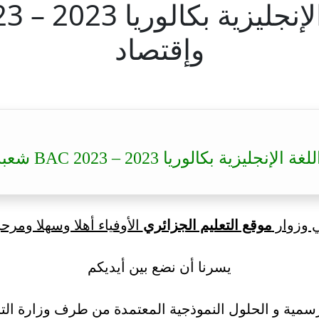
وإقتصاد
كالوريا 2023 – BAC 2023 شعبة تسيير وإقتصاد
ي وزوار
موقع التعليم الجزائري
الأوفياء أهلا وسهلا ومرحب
يسرنا أن نضع بين أيديكم
سمية و الحلول النموذجية المعتمدة من طرف وزارة التر