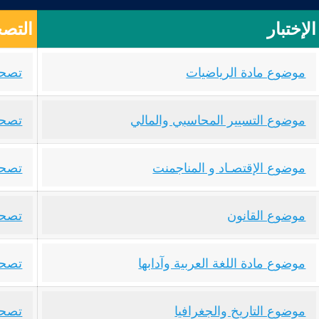
الإختبار
التصح
موضوع مادة الرياضيات
تصحي
موضوع التسيير المحاسبي والمالي
تصحي
موضوع الإقتصـاد و المناجمنت
تصحي
موضوع القانون
تصحي
موضوع مادة اللغة العربية وآدابها
تصحيح
موضوع التاريخ والجغرافيا
تصحي