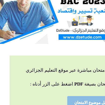
تحان مباشرة عبر موقع التعليم الجزائري
حان بصيغة
PDF
اضغط على الزر أدناه :
ل موضوع الامتحان