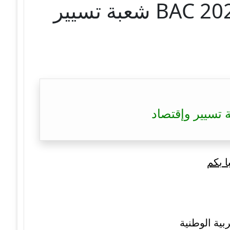
تصحيح موضوع اللغة الإنجليزية بكالوريا 2023 – BAC 2023 شعبة تسيير
ا بكم
بية الوطنية