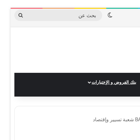
الوضع المظلم
بحث
عن
بنك الفروض و الإختبارات